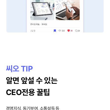
씨오 TIP
알면 앞설 수 있는
CEO전용 꿀팁
경영지식, 동기부여, 소통설득 등