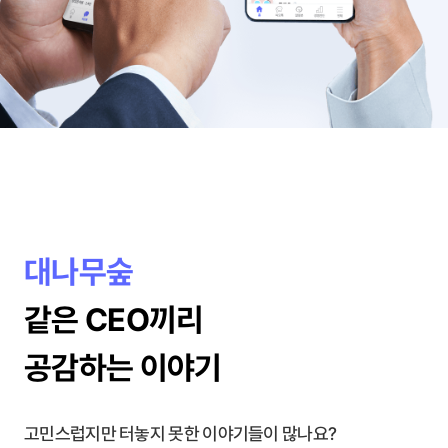
대나무숲
같은 CEO끼리
공감하는 이야기
고민스럽지만 터놓지 못한 이야기들이 많나요?