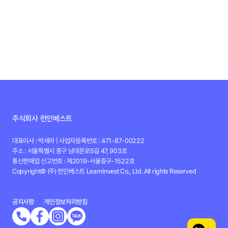
주식회사 런인베스트
대표이사 : 박세라 | 사업자등록번호 : 471-87-00222
주소 : 서울특별시 중구 남대문로5길 47, 903호
통신판매업 신고번호 : 제2019-서울중구-1522호
Copyright© (주) 런인베스트 LearnInvest Co., Ltd. All rights Reserved
공지사항
개인정보처리방침