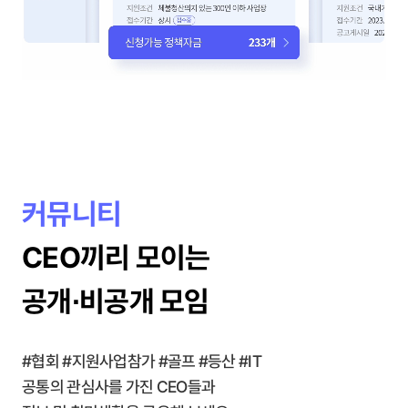
커뮤니티
CEO끼리 모이는
공개∙비공개 모임
#협회 #지원사업참가 #골프 #등산 #IT
공통의 관심사를 가진 CEO들과