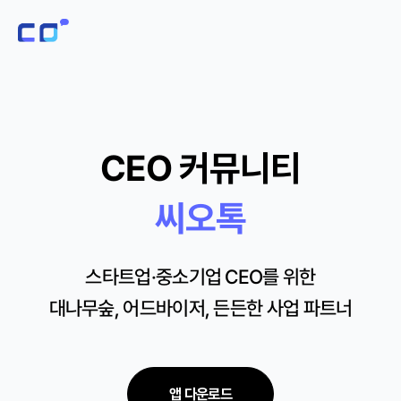
CEO 커뮤니티
씨오톡
스타트업·중소기업 CEO를 위한
대나무숲, 어드바이저, 든든한 사업 파트너
앱 다운로드